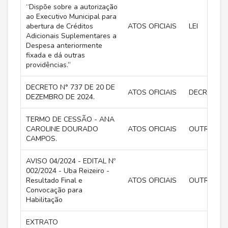
“Dispõe sobre a autorização
ao Executivo Municipal para
abertura de Créditos
ATOS OFICIAIS
LEI
Adicionais Suplementares a
Despesa anteriormente
fixada e dá outras
providências.”
DECRETO N° 737 DE 20 DE
ATOS OFICIAIS
DECRETO
DEZEMBRO DE 2024.
TERMO DE CESSÃO - ANA
CAROLINE DOURADO
ATOS OFICIAIS
OUTROS
CAMPOS.
AVISO 04/2024 - EDITAL Nº
002/2024 - Uba Reizeiro -
Resultado Final e
ATOS OFICIAIS
OUTROS
Convocação para
Habilitação
EXTRATO